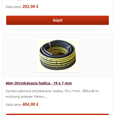
202,00 €
Vaša cena:
40m Otryskávacia hadica - 19 x 7 mm
Vysoko výkonná otryskávacia hadica, 19 x 7 mm, dĺžka 40 m,
vnútorný priemer 19mm,...
404,00 €
Vaša cena: