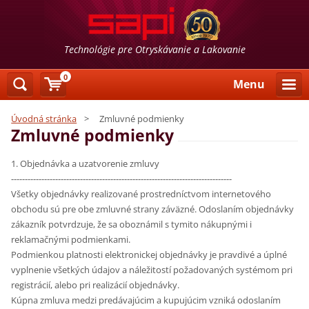
Technológie pre Otryskávanie a Lakovanie
0
Menu
Úvodná stránka
>
Zmluvné podmienky
Zmluvné podmienky
1. Objednávka a uzatvorenie zmluvy
--------------------------------------------------------------------------------
Všetky objednávky realizované prostredníctvom internetového
obchodu sú pre obe zmluvné strany záväzné. Odoslaním objednávky
zákazník potvrdzuje, že sa oboznámil s tymito nákupnými i
reklamačnými podmienkami.
Podmienkou platnosti elektronickej objednávky je pravdivé a úplné
vyplnenie všetkých údajov a náležitostí požadovaných systémom pri
registrácií, alebo pri realizácií objednávky.
Kúpna zmluva medzi predávajúcim a kupujúcim vzniká odoslaním