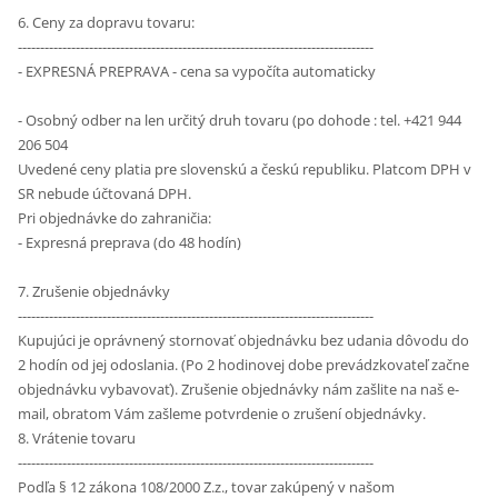
6. Ceny za dopravu tovaru:
--------------------------------------------------------------------------------
- EXPRESNÁ PREPRAVA - cena sa vypočíta automaticky
- Osobný odber na len určitý druh tovaru (po dohode : tel. +421 944
206 504
Uvedené ceny platia pre slovenskú a českú republiku. Platcom DPH v
SR nebude účtovaná DPH.
Pri objednávke do zahraničia:
- Expresná preprava (do 48 hodín)
7. Zrušenie objednávky
--------------------------------------------------------------------------------
Kupujúci je oprávnený stornovať objednávku bez udania dôvodu do
2 hodín od jej odoslania. (Po 2 hodinovej dobe prevádzkovateľ začne
objednávku vybavovať). Zrušenie objednávky nám zašlite na naš e-
mail, obratom Vám zašleme potvrdenie o zrušení objednávky.
8. Vrátenie tovaru
--------------------------------------------------------------------------------
Podľa § 12 zákona 108/2000 Z.z., tovar zakúpený v našom